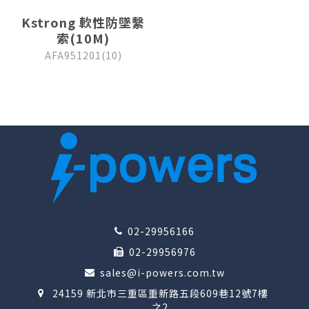
Kstrong 軟性防墜繫
索(10M)
AFA951201(10)
02-29956166
02-29956976
sales@i-powers.com.tw
24159 新北市三重區重新路五段609巷12號7樓
之2