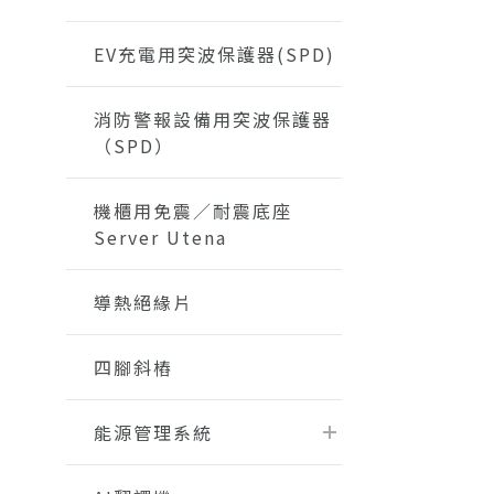
EV充電用突波保護器(SPD)
消防警報設備用突波保護器
（SPD）
機櫃用免震／耐震底座
Server Utena
導熱絕緣片
四腳斜樁
能源管理系統