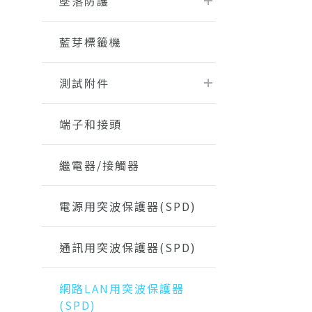
墜落防護
藍芽標籤機
測試附件
端子和接頭
繼電器/接觸器
電源用突波保護器(SPD)
通訊用突波保護器(SPD)
網路LAN用突波保護器
(SPD)