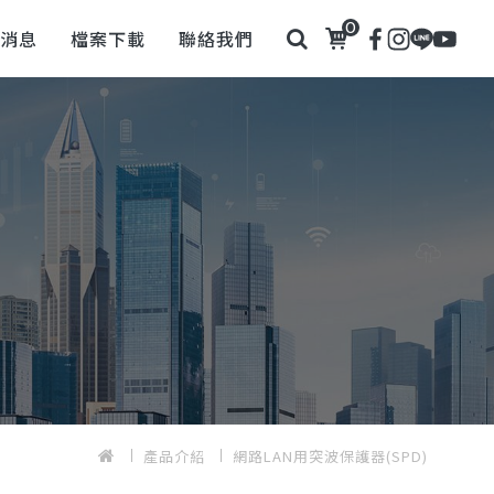
0
新消息
檔案下載
聯絡我們
產品介紹
網路LAN用突波保護器(SPD)