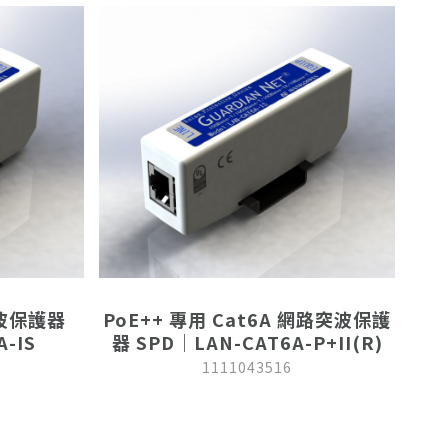
突波保護器
PoE++ 專用 Cat6A 網路突波保護
A-IS
器 SPD｜LAN-CAT6A-P+II(R)
1111043516