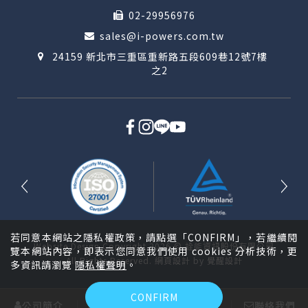
02-29956976
sales@i-powers.com.tw
24159 新北市三重區重新路五段609巷12號7樓
之2
若同意本網站之隱私權政策，請點選「CONFIRM」，若繼續閱
Website Design
Copyright 2026 © 詮能資訊股份有限公司
覽本網站內容，即表示您同意我們使用 cookies 分析技術，更
All Rights Reserved.
網頁設計
by
覺醒設計
多資訊請瀏覽
隱私權聲明
。
CONFIRM
公司簡介
產品介紹
解決方案
聯絡我們