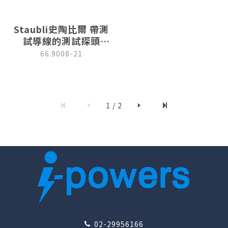
Staubli史陶比爾 帶測
試導線的測試探頭
XPF-484(黑色)
66.9008-21
1 / 2
02-29956166