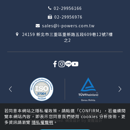
02-29956166
02-29956976
sales@i-powers.com.tw
24159 新北市三重區重新路五段609巷12號7樓
之2
若同意本網站之隱私權政策，請點選「CONFIRM」，若繼續閱
Website Design
Copyright 2026 © 詮能資訊股份有限公司
覽本網站內容，即表示您同意我們使用 cookies 分析技術，更
All Rights Reserved.
網頁設計
by
覺醒設計
多資訊請瀏覽
隱私權聲明
。