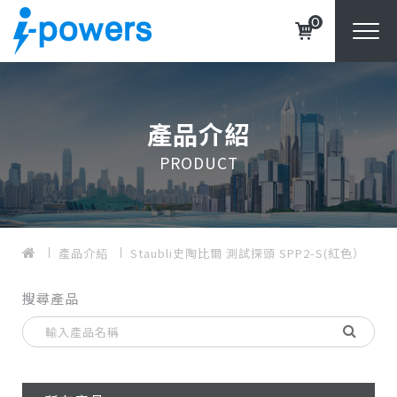
0
產品介紹
PRODUCT
產品介紹
Staubli史陶比爾 測試探頭 SPP2-S(紅色）
搜尋產品