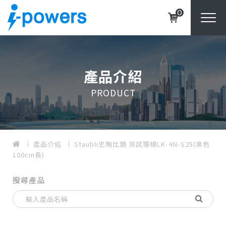
0
產品介紹
PRODUCT
產品介紹
Staubli史陶比爾 測試導線LK-4N-S25(黑色
100cm長)
搜尋產品