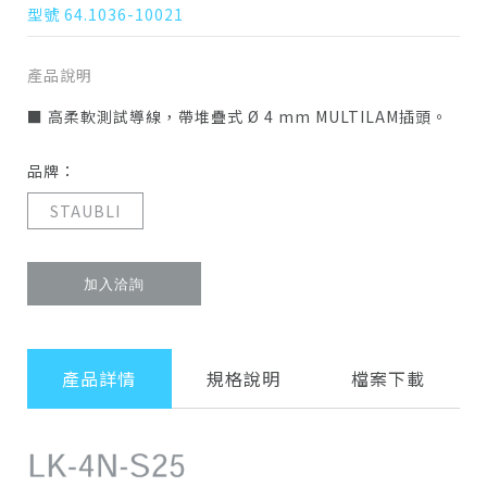
型號 64.1036-10021
產品說明
■ 高柔軟測試導線，帶堆疊式 Ø 4 mm MULTILAM插頭。
品牌：
STAUBLI
加入洽詢
產品詳情
規格說明
檔案下載