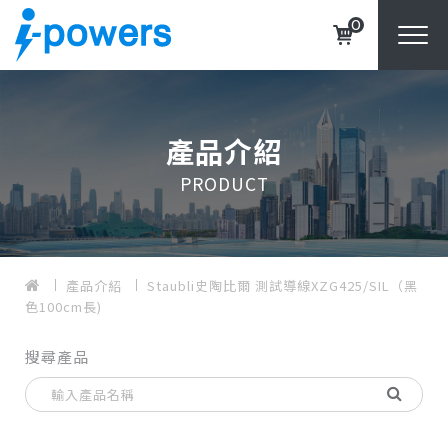
0
產品介紹
PRODUCT
產品介紹
Staubli史陶比爾 測試導線XZG425/SIL（黑
色100cm長)
搜尋產品