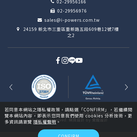
02-29956166
02-29956976
sales@i-powers.com.tw
24159 新北市三重區重新路五段609巷12號7樓
之2
若同意本網站之隱私權政策，請點選「CONFIRM」，若繼續閱
Website Design
Copyright 2026 © 詮能資訊股份有限公司
覽本網站內容，即表示您同意我們使用 cookies 分析技術，更
All Rights Reserved.
網頁設計
by
覺醒設計
多資訊請瀏覽
隱私權聲明
。
CONFIRM