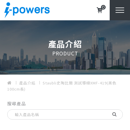
0
產品介紹
PRODUCT
產品介紹
Staubli史陶比爾 測試導線XMF-419(黑色
100cm長)
搜尋產品