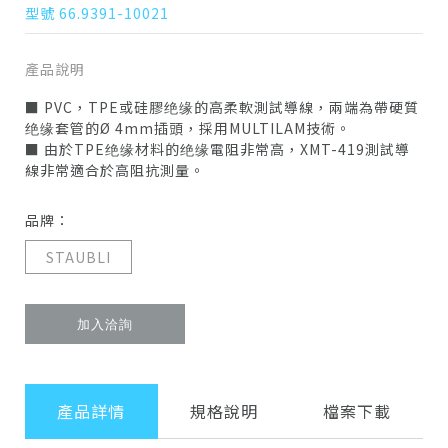
型號 66.9391-10021
產品說明
■ PVC，TPE或硅膠绝缘的高柔軟測試導線，兩端為帶硬質
绝缘套管的Ø 4mm插頭，採用MULTILAM技術。
■ 由於TPE绝缘材料的绝缘電阻非常高，XMT-419測試導
線非常適合於高阻抗測量。
品牌：
STAUBLI
加入洽詢
產品詳情
規格說明
檔案下載