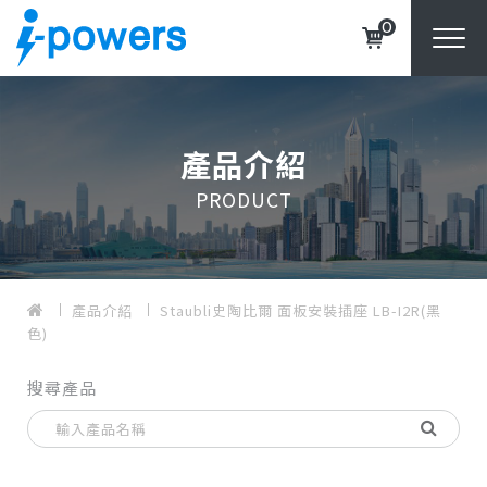
0
產品介紹
PRODUCT
產品介紹
Staubli史陶比爾 面板安裝插座 LB-I2R(黑
色)
搜尋產品