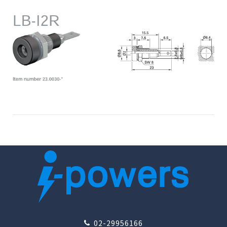
02-29956166