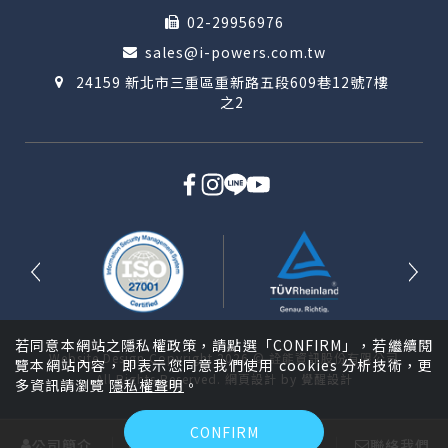
02-29956976
sales@i-powers.com.tw
24159 新北市三重區重新路五段609巷12號7樓
之2
若同意本網站之隱私權政策，請點選「CONFIRM」，若繼續閱
Website Design
Copyright 2026 © 詮能資訊股份有限公司
覽本網站內容，即表示您同意我們使用 cookies 分析技術，更
All Rights Reserved.
網頁設計
by
覺醒設計
多資訊請瀏覽
隱私權聲明
。
CONFIRM
公司簡介
產品介紹
解決方案
聯絡我們