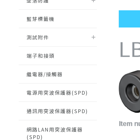
墜落防護
藍芽標籤機
測試附件
端子和接頭
繼電器/接觸器
電源用突波保護器(SPD)
通訊用突波保護器(SPD)
網路LAN用突波保護器
(SPD)