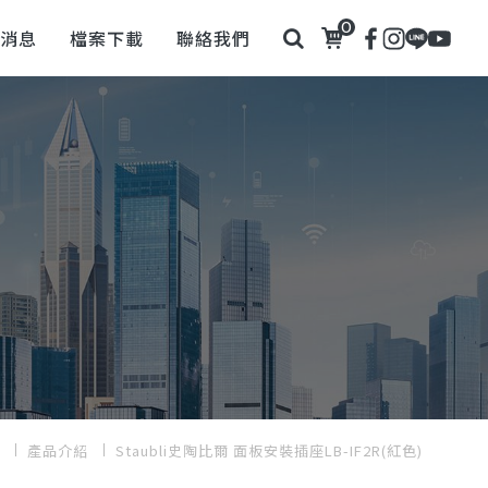
0
新消息
檔案下載
聯絡我們
產品介紹
Staubli史陶比爾 面板安裝插座LB-IF2R(紅色)