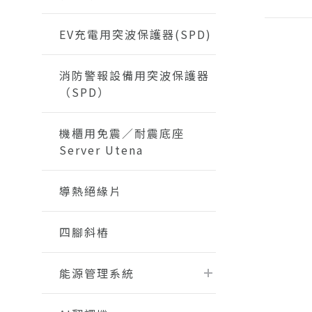
EV充電用突波保護器(SPD)
消防警報設備用突波保護器
（SPD）
機櫃用免震／耐震底座
Server Utena
導熱絕緣片
四腳斜樁
能源管理系統