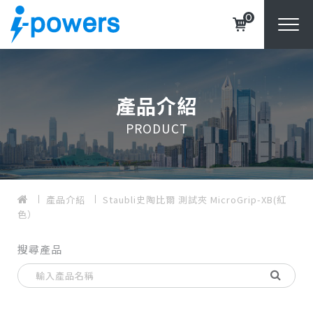
0
產品介紹
PRODUCT
產品介紹
Staubli史陶比爾 測試夾 MicroGrip-XB(紅
色）
搜尋產品