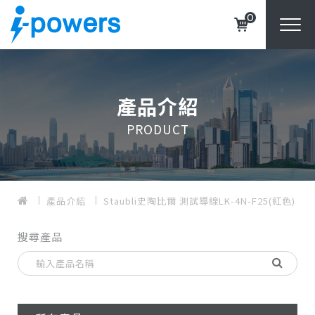
0
產品介紹
PRODUCT
產品介紹
Staubli史陶比爾 測試導線LK-4N-F25(紅色)
搜尋產品