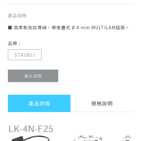
產品說明
■ 高柔軟測試導線，帶堆疊式 Ø 4 mm MULTILAM插頭。
品牌：
STAUBLI
加入洽詢
產品詳情
規格說明