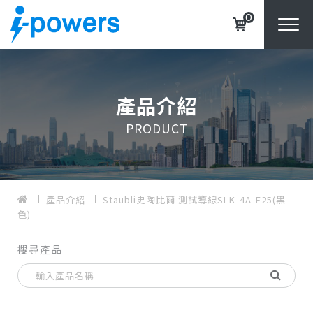
0
產品介紹
PRODUCT
產品介紹
Staubli史陶比爾 測試導線SLK-4A-F25(黑
色)
搜尋產品