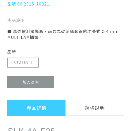
型號 66.2015-10021
產品說明
■ 高柔軟測試導線，兩端為硬絕緣套管的堆疊式 Ø 4 mm
MULTILAM插頭。
品牌：
STAUBLI
加入洽詢
產品詳情
規格說明