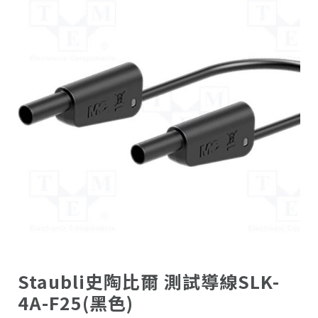
Staubli史陶比爾 測試導線SLK-
4A-F25(黑色)