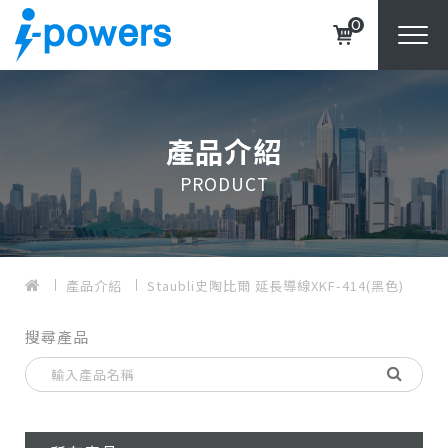
0
產品介紹
PRODUCT
產品介紹
Staubli史陶比爾 延長導線XKF-414(黑色)
搜尋產品