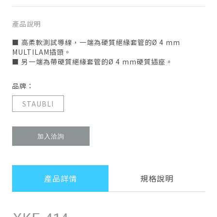
產品說明
■ 高柔軟測試導線，一端為硬質絕緣套管的Ø 4 mm
MULTILAM插頭。
■ 另一端為帶硬質絕緣套管的Ø 4 mm硬質插座。
品牌：
STAUBLI
加入洽詢
產品詳情
規格說明