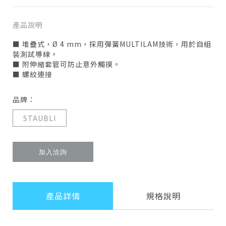
產品說明
■ 堆疊式，Ø 4 mm，採用彈簧MULTILAM技術，用於自組
裝測試導線。
■ 附伸縮套管可防止意外觸摸。
■ 螺紋連接
品牌：
STAUBLI
加入洽詢
產品詳情
規格說明