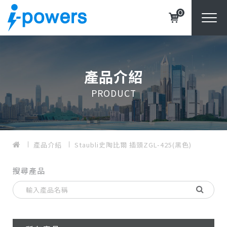
0
產品介紹
PRODUCT
產品介紹
Staubli史陶比爾 插頭ZGL-425(黑色)
搜尋產品