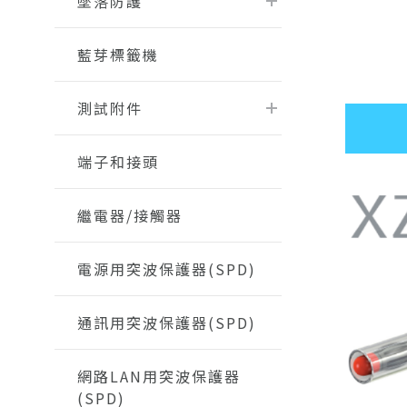
墜落防護
藍芽標籤機
測試附件
端子和接頭
繼電器/接觸器
電源用突波保護器(SPD)
通訊用突波保護器(SPD)
網路LAN用突波保護器
(SPD)