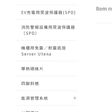
EV充電用突波保護器(SPD)
消防警報設備用突波保護器
（SPD）
機櫃用免震／耐震底座
Server Utena
導熱絕緣片
四腳斜樁
能源管理系統