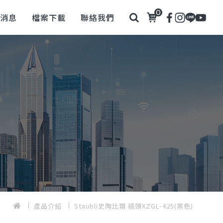
0
新消息
檔案下載
聯絡我們
產品介紹
Staubli史陶比爾 插頭XZGL-425(黑色)