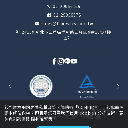
02-29956166
02-29956976
sales@i-powers.com.tw
24159 新北市三重區重新路五段609巷12號7樓
之2
若同意本網站之隱私權政策，請點選「CONFIRM」，若繼續閱
Website Design
Copyright 2026 © 詮能資訊股份有限公司
覽本網站內容，即表示您同意我們使用 cookies 分析技術，更
All Rights Reserved.
網頁設計
by
覺醒設計
多資訊請瀏覽
隱私權聲明
。