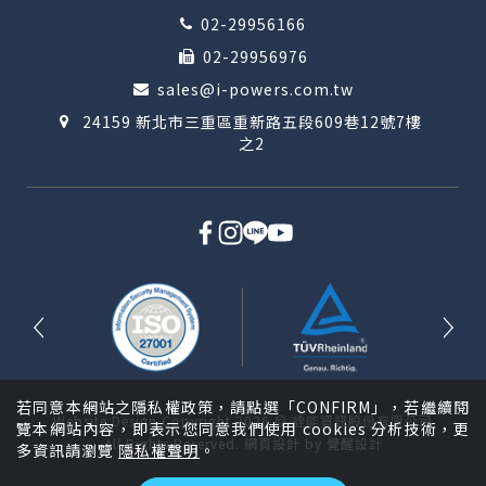
02-29956166
02-29956976
sales@i-powers.com.tw
24159 新北市三重區重新路五段609巷12號7樓
之2
若同意本網站之隱私權政策，請點選「CONFIRM」，若繼續閱
Website Design
Copyright 2026 © 詮能資訊股份有限公司
覽本網站內容，即表示您同意我們使用 cookies 分析技術，更
All Rights Reserved.
網頁設計
by
覺醒設計
多資訊請瀏覽
隱私權聲明
。