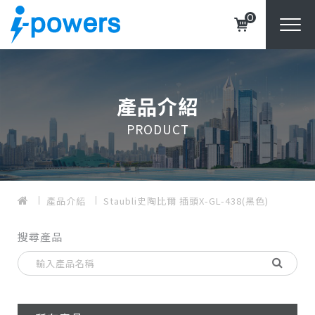
0
產品介紹
PRODUCT
產品介紹
Staubli史陶比爾 插頭X-GL-438(黑色)
搜尋產品