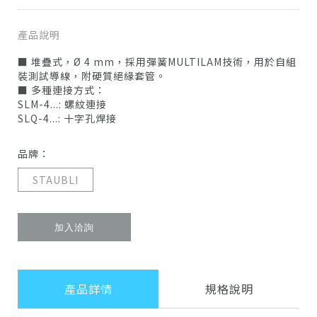
產品說明
■ 堆疊式，Ø 4 mm，採用彈簧MULTILAM技術，用於自組
裝測試導線，附硬質絕緣套管。
■ 多種連接方式：
SLM-4...: 螺紋連接
SLQ-4...: 十字孔焊接
品牌：
STAUBLI
加入洽詢
產品詳情
規格說明