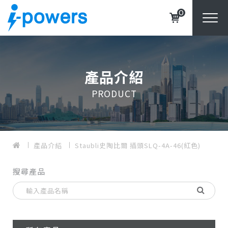
0
產品介紹
PRODUCT
產品介紹
Staubli史陶比爾 插頭SLQ-4A-46(紅色)
搜尋產品