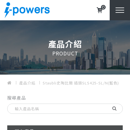
0
產品介紹
PRODUCT
產品介紹
Staubli史陶比爾 插頭SLS425-SL/N(藍色)
搜尋產品