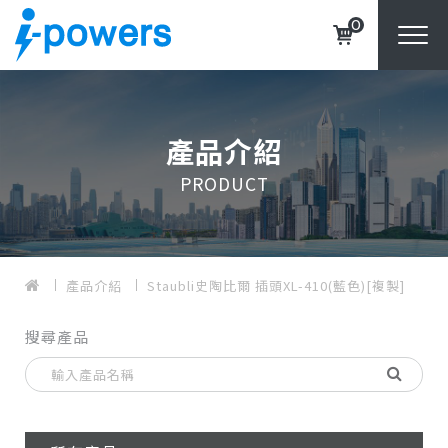
0
產品介紹
PRODUCT
產品介紹
Staubli史陶比爾 插頭XL-410(藍色)[複製]
搜尋產品