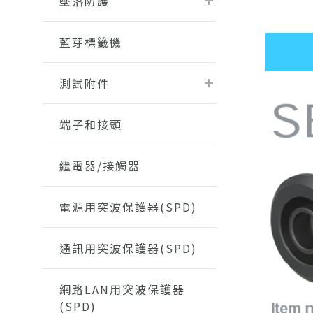
墜落防護
藍芽標籤機
測試附件
端子和接頭
繼電器/接觸器
電源用突波保護器(SPD)
通訊用突波保護器(SPD)
網路LAN用突波保護器
(SPD)