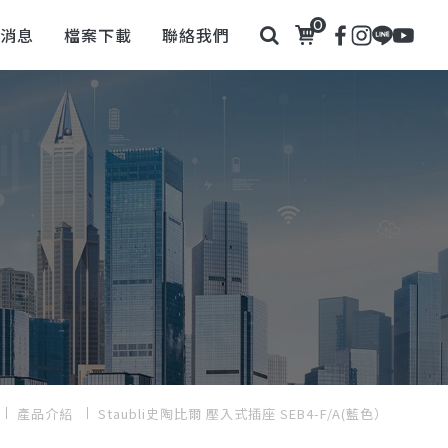
0
新消息
檔案下載
聯絡我們
產品介紹
Staubli史陶比爾 壓入式插座 SEB4-F/A(藍色）