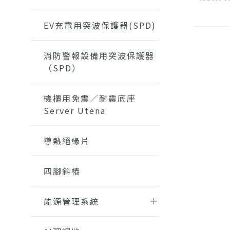
EV充電用突波保護器(SPD)
消防警報設備用突波保護器
（SPD）
機櫃用免震／耐震底座
Server Utena
導熱絕緣片
四腳斜樁
能源管理系統