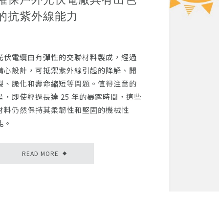
的抗紫外線能力
光伏電纜由有彈性的交聯材料製成，經過
精心設計，可抵禦紫外線引起的降解、開
裂、脆化和壽命縮短等問題。值得注意的
是，即使經過長達 25 年的暴露時間，這些
材料仍然保持其柔韌性和堅固的機械性
能。
READ MORE
◆