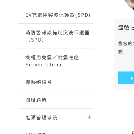
EV充電用突波保護器(SPD)
經驗 E
消防警報設備用突波保護器
（SPD）
豐富的
驗
機櫃用免震／耐震底座
Server Utena
R
導熱絕緣片
四腳斜樁
能源管理系統