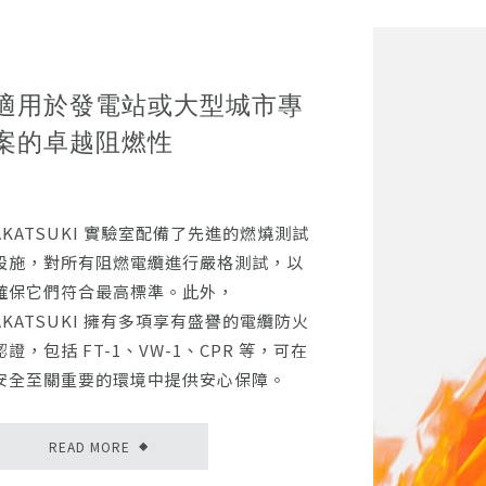
適用於發電站或大型城市專
案的卓越阻燃性
AKATSUKI 實驗室配備了先進的燃燒測試
設施，對所有阻燃電纜進行嚴格測試，以
確保它們符合最高標準。此外，
AKATSUKI 擁有多項享有盛譽的電纜防火
認證，包括 FT-1、VW-1、CPR 等，可在
安全至關重要的環境中提供安心保障。
READ MORE
◆