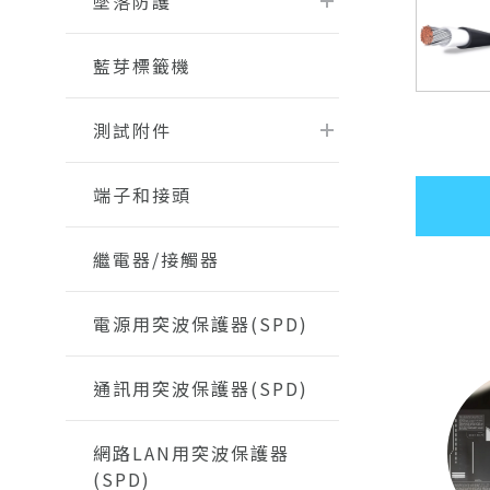
墜落防護
藍芽標籤機
測試附件
端子和接頭
繼電器/接觸器
電源用突波保護器(SPD)
通訊用突波保護器(SPD)
網路LAN用突波保護器
(SPD)