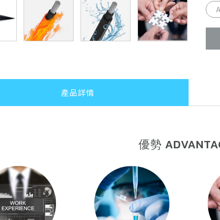
ROH
■
抗
強
鹼
產品詳情
優勢 ADVANTA