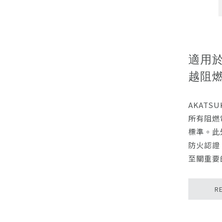
適用
越阻
AKAT
所有阻燃
標準。此
防火認證，
至關重要
R