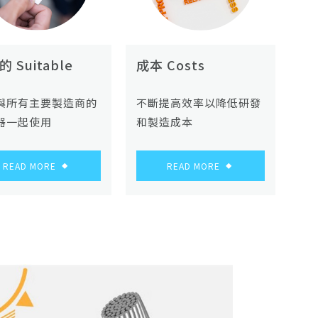
 Suitable
成本 Costs
與所有主要製造商的
不斷提高效率以降低研發
器一起使用
和製造成本
READ MORE
READ MORE
◆
◆