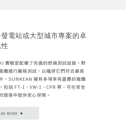
於發電站或大型城市專案的卓
燃性
SUKI 實驗室配備了先進的燃燒測試設施，對
電纜進行嚴格測試，以確保它們符合最高
外，SUNKEAN 擁有多項享有盛譽的電纜
包括 FT-1、VW-1、CPR 等，可在安全
的環境中提供安心保障。
EAD MORE
◆