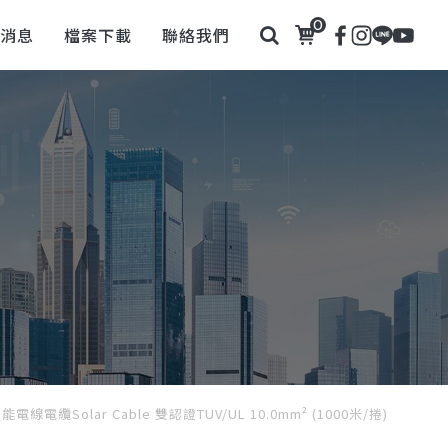
0
新消息
檔案下載
聯絡我們
能電線電纜Solar Cable 雙認證TUV/UL 10.0mm² (1000米/捲)