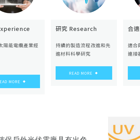
xperience
研究 Research
合適的
太陽能電纜產業經
持續的製造流程改進和先
適合
進材料科學研究
連接
READ MORE
◆
EAD MORE
◆
確保戶外光伏電廠具有出色