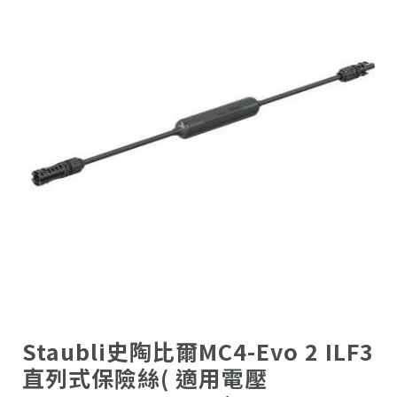
Staubli史陶比爾MC4-Evo 2 ILF3
直列式保險絲( 適用電壓