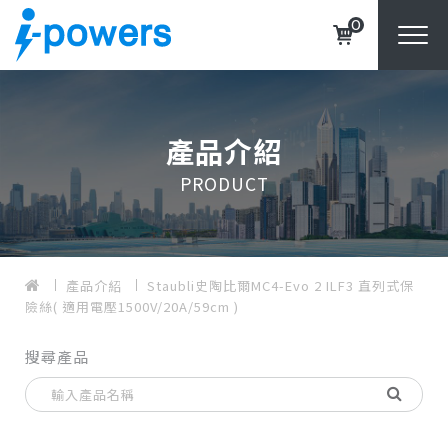
0
產品介紹
PRODUCT
產品介紹
Staubli史陶比爾MC4-Evo 2 ILF3 直列式保
險絲( 適用電壓1500V/20A/59cm )
搜尋產品